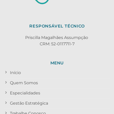
RESPONSÁVEL TÉCNICO
Priscilla Magalhães Assumpção
CRM: 52-0117711-7
MENU
Início
Quem Somos
Especialidades
Gestão Estratégica
Trabalhe Conosco