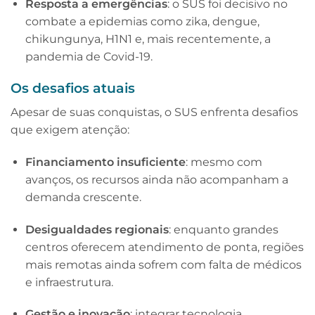
Resposta a emergências
: o SUS foi decisivo no
combate a epidemias como zika, dengue,
chikungunya, H1N1 e, mais recentemente, a
pandemia de Covid-19.
Os desafios atuais
Apesar de suas conquistas, o SUS enfrenta desafios
que exigem atenção:
Financiamento insuficiente
: mesmo com
avanços, os recursos ainda não acompanham a
demanda crescente.
Desigualdades regionais
: enquanto grandes
centros oferecem atendimento de ponta, regiões
mais remotas ainda sofrem com falta de médicos
e infraestrutura.
Gestão e inovação
: integrar tecnologia,