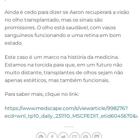
Ainda é cedo para dizer se Aaron recuperará a visão
no olho transplantado, mas os sinais são
promissores. O olho está saudável, com vasos
sanguíneos funcionando e uma retina em bom
estado.
Este caso é um marco na história da medicina.
Estamos na torcida para que, em um futuro não
muito distante, transplantes de olhos sejam não
apenas estéticos, mas também funcionais.
Para saber mais, clique no link:
https://www.medscape.com/s/viewarticle/998276?
ecd=wnl_tp10_daily_231110_MSCPEDIT_etid604567