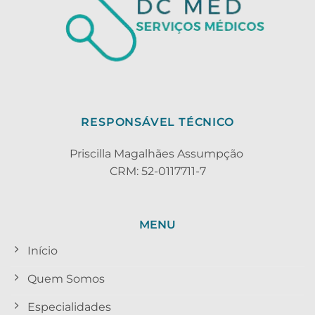
RESPONSÁVEL TÉCNICO
Priscilla Magalhães Assumpção
CRM: 52-0117711-7
MENU
Início
Quem Somos
Especialidades